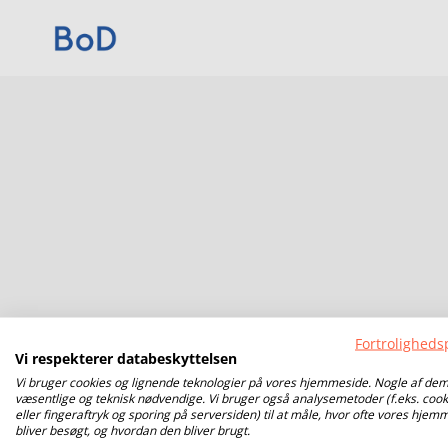
Fortrolighedsp
Vi respekterer databeskyttelsen
Vi bruger cookies og lignende teknologier på vores hjemmeside. Nogle af dem
væsentlige og teknisk nødvendige. Vi bruger også analysemetoder (f.eks. cook
eller fingeraftryk og sporing på serversiden) til at måle, hvor ofte vores hjem
bliver besøgt, og hvordan den bliver brugt.