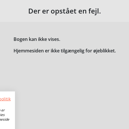
Der er opstået en fejl.
Bogen kan ikke vises.
Hjemmesiden er ikke tilgængelig for øjeblikket.
olitik
 er
ies
meside