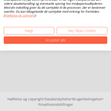
videre databehandling og eventuelle sporing hos tredjepartsudbyderen.
Med din indstilling giver du dit samtykke til de processer, der er beskrevet
ovenfor. Du kan tilbagekalde dit samtykke med virkning for fremtiden.
(
Hæftelse og copyright
)
Nægt
Nej, tilpas cookies
Accepter alle
·
·
·
Hæftelse og copyright
Databeskyttelse
Brugerbetingelser
Privatlivsindstillinger