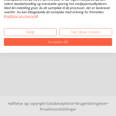
videre databehandling og eventuelle sporing hos tredjepartsudbyderen.
Med din indstilling giver du dit samtykke til de processer, der er beskrevet
ovenfor. Du kan tilbagekalde dit samtykke med virkning for fremtiden.
(
Hæftelse og copyright
)
Nægt
Nej, tilpas cookies
Accepter alle
·
·
·
Hæftelse og copyright
Databeskyttelse
Brugerbetingelser
Privatlivsindstillinger