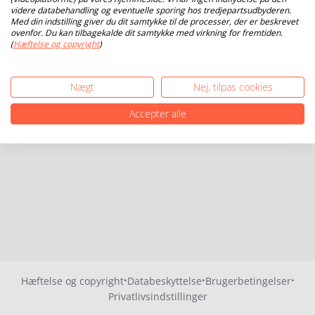
videre databehandling og eventuelle sporing hos tredjepartsudbyderen.
Med din indstilling giver du dit samtykke til de processer, der er beskrevet
ovenfor. Du kan tilbagekalde dit samtykke med virkning for fremtiden.
(
Hæftelse og copyright
)
Nægt
Nej, tilpas cookies
Accepter alle
·
·
·
Hæftelse og copyright
Databeskyttelse
Brugerbetingelser
Privatlivsindstillinger