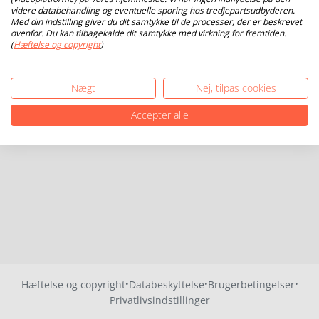
videre databehandling og eventuelle sporing hos tredjepartsudbyderen.
Med din indstilling giver du dit samtykke til de processer, der er beskrevet
ovenfor. Du kan tilbagekalde dit samtykke med virkning for fremtiden.
(
Hæftelse og copyright
)
Nægt
Nej, tilpas cookies
Accepter alle
·
·
·
Hæftelse og copyright
Databeskyttelse
Brugerbetingelser
Privatlivsindstillinger