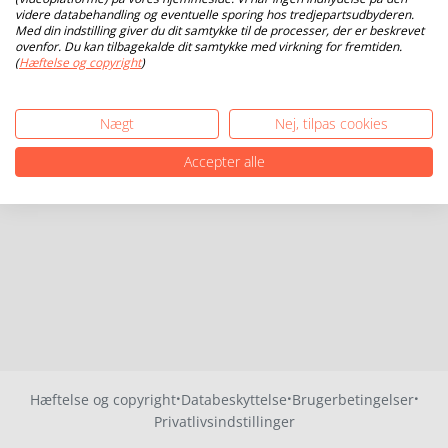
videre databehandling og eventuelle sporing hos tredjepartsudbyderen.
Med din indstilling giver du dit samtykke til de processer, der er beskrevet
ovenfor. Du kan tilbagekalde dit samtykke med virkning for fremtiden.
(
Hæftelse og copyright
)
Nægt
Nej, tilpas cookies
Accepter alle
·
·
·
Hæftelse og copyright
Databeskyttelse
Brugerbetingelser
Privatlivsindstillinger