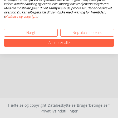
videre databehandling og eventuelle sporing hos tredjepartsudbyderen.
Med din indstilling giver du dit samtykke til de processer, der er beskrevet
ovenfor. Du kan tilbagekalde dit samtykke med virkning for fremtiden.
(
Hæftelse og copyright
)
Nægt
Nej, tilpas cookies
Accepter alle
·
·
·
Hæftelse og copyright
Databeskyttelse
Brugerbetingelser
Privatlivsindstillinger