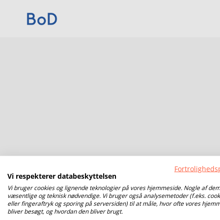
Fortrolighedsp
Vi respekterer databeskyttelsen
Vi bruger cookies og lignende teknologier på vores hjemmeside. Nogle af dem
væsentlige og teknisk nødvendige. Vi bruger også analysemetoder (f.eks. cook
eller fingeraftryk og sporing på serversiden) til at måle, hvor ofte vores hjem
bliver besøgt, og hvordan den bliver brugt.