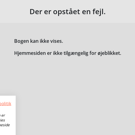
Der er opstået en fejl.
Bogen kan ikke vises.
Hjemmesiden er ikke tilgængelig for øjeblikket.
olitik
 er
ies
meside