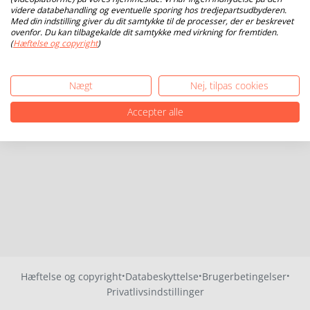
videre databehandling og eventuelle sporing hos tredjepartsudbyderen.
Med din indstilling giver du dit samtykke til de processer, der er beskrevet
ovenfor. Du kan tilbagekalde dit samtykke med virkning for fremtiden.
(
Hæftelse og copyright
)
Nægt
Nej, tilpas cookies
Accepter alle
·
·
·
Hæftelse og copyright
Databeskyttelse
Brugerbetingelser
Privatlivsindstillinger