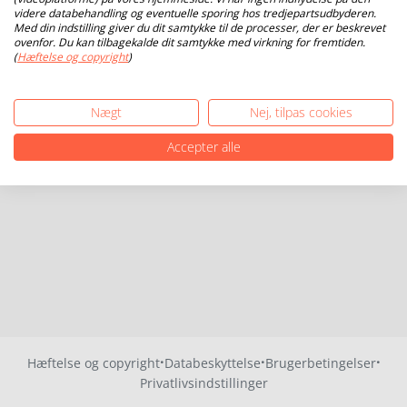
videre databehandling og eventuelle sporing hos tredjepartsudbyderen.
Med din indstilling giver du dit samtykke til de processer, der er beskrevet
ovenfor. Du kan tilbagekalde dit samtykke med virkning for fremtiden.
(
Hæftelse og copyright
)
Nægt
Nej, tilpas cookies
Accepter alle
·
·
·
Hæftelse og copyright
Databeskyttelse
Brugerbetingelser
Privatlivsindstillinger