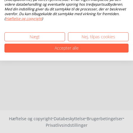
videre databehandling og eventuelle sporing hos tredjepartsudbyderen.
Med din indstilling giver du dit samtykke til de processer, der er beskrevet
ovenfor. Du kan tilbagekalde dit samtykke med virkning for fremtiden.
(
Hæftelse og copyright
)
Nægt
Nej, tilpas cookies
Accepter alle
·
·
·
Hæftelse og copyright
Databeskyttelse
Brugerbetingelser
Privatlivsindstillinger