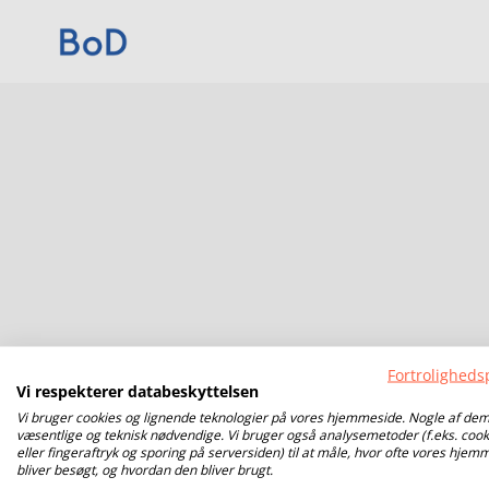
Fortrolighedsp
Vi respekterer databeskyttelsen
Vi bruger cookies og lignende teknologier på vores hjemmeside. Nogle af dem
væsentlige og teknisk nødvendige. Vi bruger også analysemetoder (f.eks. cook
eller fingeraftryk og sporing på serversiden) til at måle, hvor ofte vores hjem
bliver besøgt, og hvordan den bliver brugt.