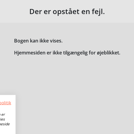
Der er opstået en fejl.
Bogen kan ikke vises.
Hjemmesiden er ikke tilgængelig for øjeblikket.
olitik
 er
ies
meside