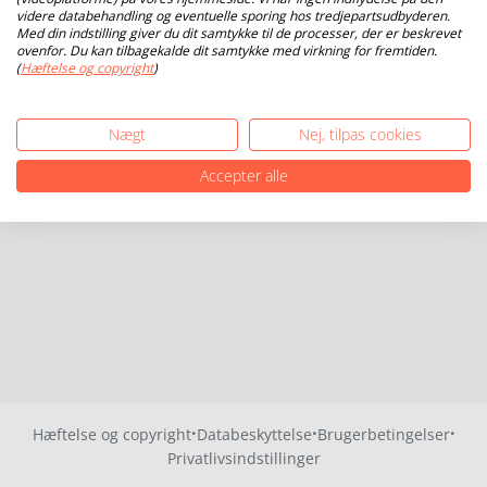
videre databehandling og eventuelle sporing hos tredjepartsudbyderen.
Med din indstilling giver du dit samtykke til de processer, der er beskrevet
ovenfor. Du kan tilbagekalde dit samtykke med virkning for fremtiden.
(
Hæftelse og copyright
)
Nægt
Nej, tilpas cookies
Accepter alle
·
·
·
Hæftelse og copyright
Databeskyttelse
Brugerbetingelser
Privatlivsindstillinger