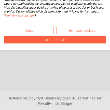
videre databehandling og eventuelle sporing hos tredjepartsudbyderen.
Med din indstilling giver du dit samtykke til de processer, der er beskrevet
ovenfor. Du kan tilbagekalde dit samtykke med virkning for fremtiden.
(
Hæftelse og copyright
)
Nægt
Nej, tilpas cookies
Accepter alle
·
·
·
Hæftelse og copyright
Databeskyttelse
Brugerbetingelser
Privatlivsindstillinger