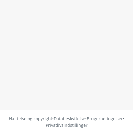
·
·
·
Hæftelse og copyright
Databeskyttelse
Brugerbetingelser
Privatlivsindstillinger