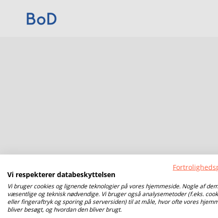
Fortrolighedsp
Vi respekterer databeskyttelsen
Vi bruger cookies og lignende teknologier på vores hjemmeside. Nogle af dem
væsentlige og teknisk nødvendige. Vi bruger også analysemetoder (f.eks. cook
eller fingeraftryk og sporing på serversiden) til at måle, hvor ofte vores hjem
bliver besøgt, og hvordan den bliver brugt.