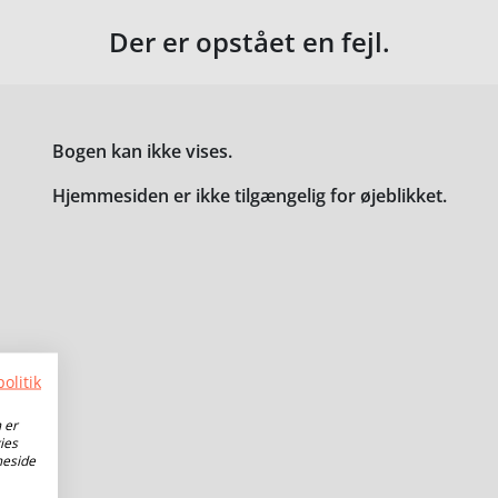
Der er opstået en fejl.
Bogen kan ikke vises.
Hjemmesiden er ikke tilgængelig for øjeblikket.
olitik
 er
ies
meside