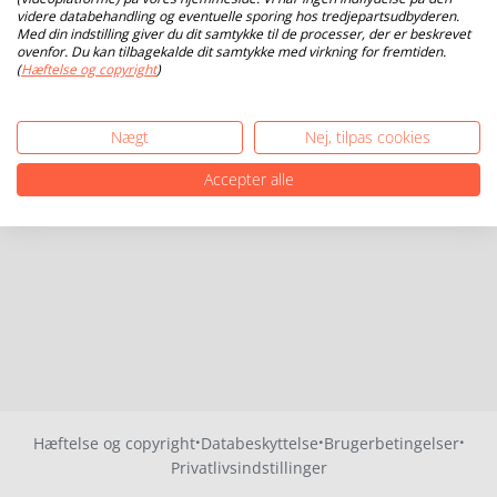
videre databehandling og eventuelle sporing hos tredjepartsudbyderen.
Med din indstilling giver du dit samtykke til de processer, der er beskrevet
ovenfor. Du kan tilbagekalde dit samtykke med virkning for fremtiden.
(
Hæftelse og copyright
)
Nægt
Nej, tilpas cookies
Accepter alle
·
·
·
Hæftelse og copyright
Databeskyttelse
Brugerbetingelser
Privatlivsindstillinger