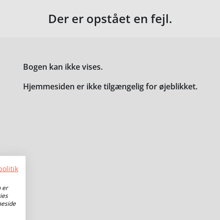
Der er opstået en fejl.
Bogen kan ikke vises.
Hjemmesiden er ikke tilgængelig for øjeblikket.
olitik
 er
ies
meside