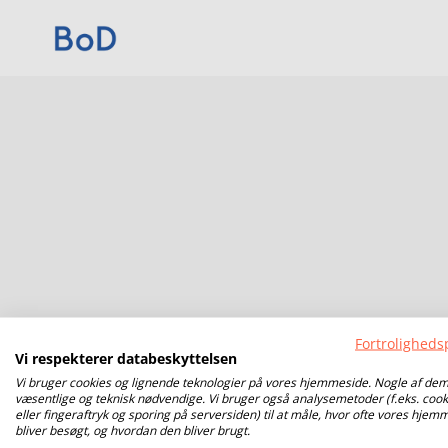
Fortrolighedsp
Vi respekterer databeskyttelsen
Vi bruger cookies og lignende teknologier på vores hjemmeside. Nogle af dem
væsentlige og teknisk nødvendige. Vi bruger også analysemetoder (f.eks. cook
eller fingeraftryk og sporing på serversiden) til at måle, hvor ofte vores hjem
bliver besøgt, og hvordan den bliver brugt.