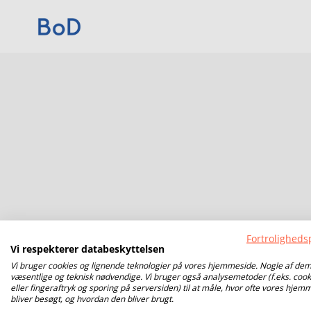
Fortrolighedsp
Vi respekterer databeskyttelsen
Vi bruger cookies og lignende teknologier på vores hjemmeside. Nogle af dem
væsentlige og teknisk nødvendige. Vi bruger også analysemetoder (f.eks. cook
eller fingeraftryk og sporing på serversiden) til at måle, hvor ofte vores hjem
bliver besøgt, og hvordan den bliver brugt.