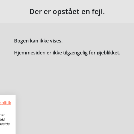
Der er opstået en fejl.
Bogen kan ikke vises.
Hjemmesiden er ikke tilgængelig for øjeblikket.
olitik
 er
ies
meside