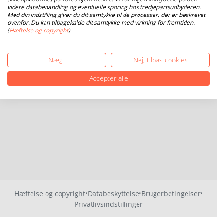
videre databehandling og eventuelle sporing hos tredjepartsudbyderen.
Med din indstilling giver du dit samtykke til de processer, der er beskrevet
ovenfor. Du kan tilbagekalde dit samtykke med virkning for fremtiden.
(
Hæftelse og copyright
)
Nægt
Nej, tilpas cookies
Accepter alle
·
·
·
Hæftelse og copyright
Databeskyttelse
Brugerbetingelser
Privatlivsindstillinger