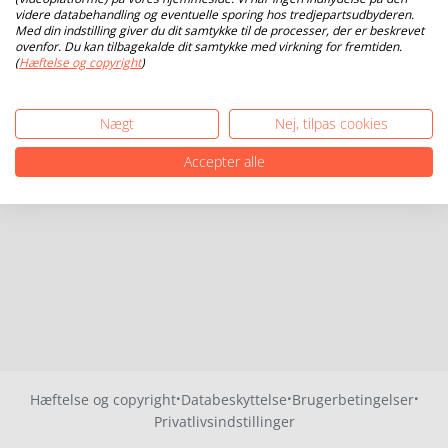
videre databehandling og eventuelle sporing hos tredjepartsudbyderen.
Med din indstilling giver du dit samtykke til de processer, der er beskrevet
ovenfor. Du kan tilbagekalde dit samtykke med virkning for fremtiden.
(
Hæftelse og copyright
)
Nægt
Nej, tilpas cookies
Accepter alle
·
·
·
Hæftelse og copyright
Databeskyttelse
Brugerbetingelser
Privatlivsindstillinger