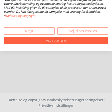
videre databehandling og eventuelle sporing hos tredjepartsudbyderen.
Med din indstilling giver du dit samtykke til de processer, der er beskrevet
ovenfor. Du kan tilbagekalde dit samtykke med virkning for fremtiden.
(
Hæftelse og copyright
)
Nægt
Nej, tilpas cookies
Accepter alle
·
·
·
Hæftelse og copyright
Databeskyttelse
Brugerbetingelser
Privatlivsindstillinger