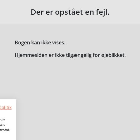
Der er opstået en fejl.
Bogen kan ikke vises.
Hjemmesiden er ikke tilgængelig for øjeblikket.
olitik
 er
ies
meside