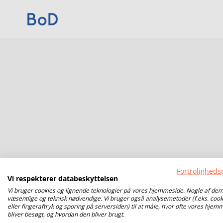
Fortrolighedsp
Vi respekterer databeskyttelsen
Vi bruger cookies og lignende teknologier på vores hjemmeside. Nogle af dem
væsentlige og teknisk nødvendige. Vi bruger også analysemetoder (f.eks. cook
eller fingeraftryk og sporing på serversiden) til at måle, hvor ofte vores hjem
bliver besøgt, og hvordan den bliver brugt.