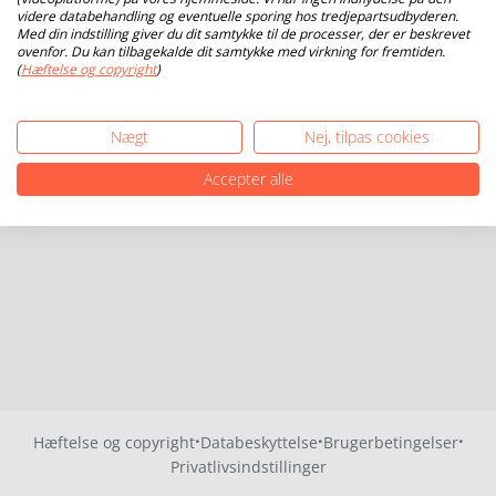
videre databehandling og eventuelle sporing hos tredjepartsudbyderen.
Med din indstilling giver du dit samtykke til de processer, der er beskrevet
ovenfor. Du kan tilbagekalde dit samtykke med virkning for fremtiden.
(
Hæftelse og copyright
)
Nægt
Nej, tilpas cookies
Accepter alle
·
·
·
Hæftelse og copyright
Databeskyttelse
Brugerbetingelser
Privatlivsindstillinger