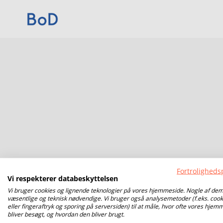
Fortrolighedsp
Vi respekterer databeskyttelsen
Vi bruger cookies og lignende teknologier på vores hjemmeside. Nogle af dem
væsentlige og teknisk nødvendige. Vi bruger også analysemetoder (f.eks. cook
eller fingeraftryk og sporing på serversiden) til at måle, hvor ofte vores hjem
bliver besøgt, og hvordan den bliver brugt.