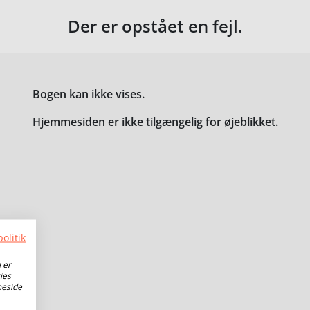
Der er opstået en fejl.
Bogen kan ikke vises.
Hjemmesiden er ikke tilgængelig for øjeblikket.
olitik
 er
ies
meside