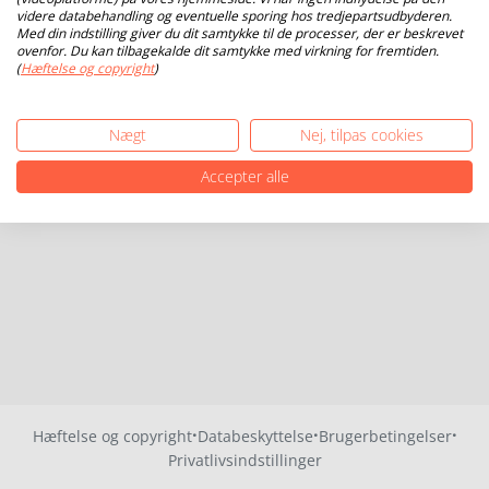
videre databehandling og eventuelle sporing hos tredjepartsudbyderen.
Med din indstilling giver du dit samtykke til de processer, der er beskrevet
ovenfor. Du kan tilbagekalde dit samtykke med virkning for fremtiden.
(
Hæftelse og copyright
)
Nægt
Nej, tilpas cookies
Accepter alle
·
·
·
Hæftelse og copyright
Databeskyttelse
Brugerbetingelser
Privatlivsindstillinger