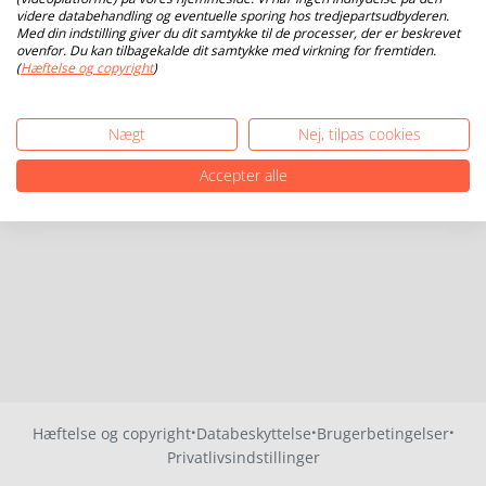
videre databehandling og eventuelle sporing hos tredjepartsudbyderen.
Med din indstilling giver du dit samtykke til de processer, der er beskrevet
ovenfor. Du kan tilbagekalde dit samtykke med virkning for fremtiden.
(
Hæftelse og copyright
)
Nægt
Nej, tilpas cookies
Accepter alle
·
·
·
Hæftelse og copyright
Databeskyttelse
Brugerbetingelser
Privatlivsindstillinger