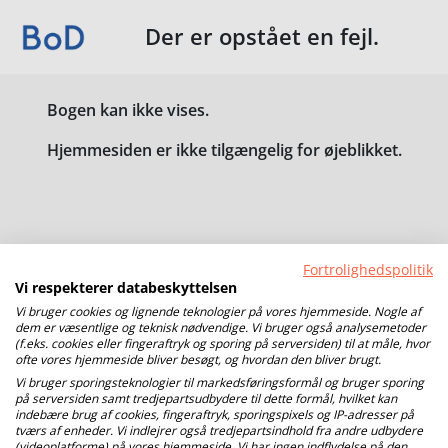
Der er opstået en fejl.
Bogen kan ikke vises.
Hjemmesiden er ikke tilgængelig for øjeblikket.
Fortrolighedspolitik
Vi respekterer databeskyttelsen
Vi bruger cookies og lignende teknologier på vores hjemmeside. Nogle af
dem er væsentlige og teknisk nødvendige. Vi bruger også analysemetoder
(f.eks. cookies eller fingeraftryk og sporing på serversiden) til at måle, hvor
ofte vores hjemmeside bliver besøgt, og hvordan den bliver brugt.
Vi bruger sporingsteknologier til markedsføringsformål og bruger sporing
på serversiden samt tredjepartsudbydere til dette formål, hvilket kan
indebære brug af cookies, fingeraftryk, sporingspixels og IP-adresser på
tværs af enheder. Vi indlejrer også tredjepartsindhold fra andre udbydere
(videoplatforme) på vores hjemmeside. Vi har ingen indflydelse på den