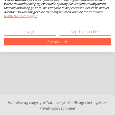
videre databehandling og eventuelle sporing hos tredjepartsudbyderen.
Med din indstilling giver du dit samtykke til de processer, der er beskrevet
ovenfor. Du kan tilbagekalde dit samtykke med virkning for fremtiden.
(
Hæftelse og copyright
)
Nægt
Nej, tilpas cookies
Accepter alle
·
·
·
Hæftelse og copyright
Databeskyttelse
Brugerbetingelser
Privatlivsindstillinger