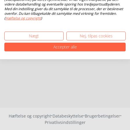
videre databehandling og eventuelle sporing hos tredjepartsudbyderen.
Med din indstilling giver du dit samtykke til de processer, der er beskrevet
ovenfor. Du kan tilbagekalde dit samtykke med virkning for fremtiden.
(
Hæftelse og copyright
)
Nægt
Nej, tilpas cookies
Accepter alle
·
·
·
Hæftelse og copyright
Databeskyttelse
Brugerbetingelser
Privatlivsindstillinger