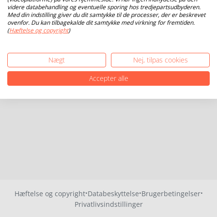
videre databehandling og eventuelle sporing hos tredjepartsudbyderen.
Med din indstilling giver du dit samtykke til de processer, der er beskrevet
ovenfor. Du kan tilbagekalde dit samtykke med virkning for fremtiden.
(
Hæftelse og copyright
)
Nægt
Nej, tilpas cookies
Accepter alle
·
·
·
Hæftelse og copyright
Databeskyttelse
Brugerbetingelser
Privatlivsindstillinger