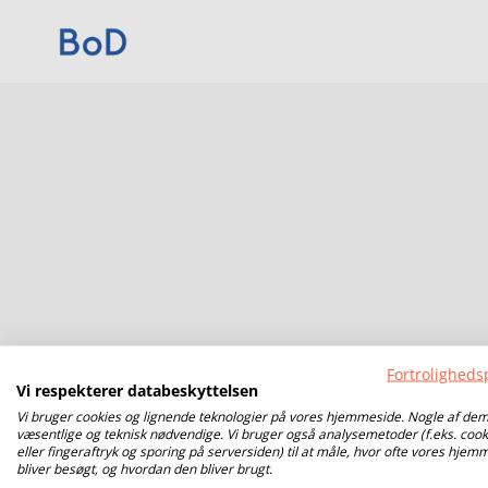
Fortrolighedsp
Vi respekterer databeskyttelsen
Vi bruger cookies og lignende teknologier på vores hjemmeside. Nogle af dem
væsentlige og teknisk nødvendige. Vi bruger også analysemetoder (f.eks. cook
eller fingeraftryk og sporing på serversiden) til at måle, hvor ofte vores hjem
bliver besøgt, og hvordan den bliver brugt.