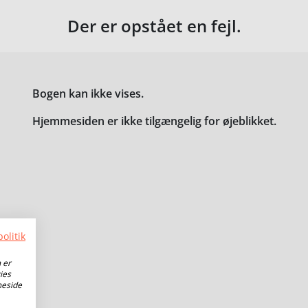
Der er opstået en fejl.
Bogen kan ikke vises.
Hjemmesiden er ikke tilgængelig for øjeblikket.
olitik
 er
ies
meside