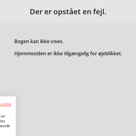
Der er opstået en fejl.
Bogen kan ikke vises.
Hjemmesiden er ikke tilgængelig for øjeblikket.
olitik
 er
ies
meside