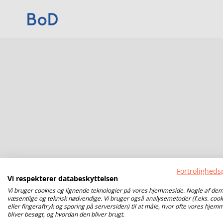
Fortrolighedsp
Vi respekterer databeskyttelsen
Vi bruger cookies og lignende teknologier på vores hjemmeside. Nogle af dem
væsentlige og teknisk nødvendige. Vi bruger også analysemetoder (f.eks. cook
eller fingeraftryk og sporing på serversiden) til at måle, hvor ofte vores hjem
bliver besøgt, og hvordan den bliver brugt.