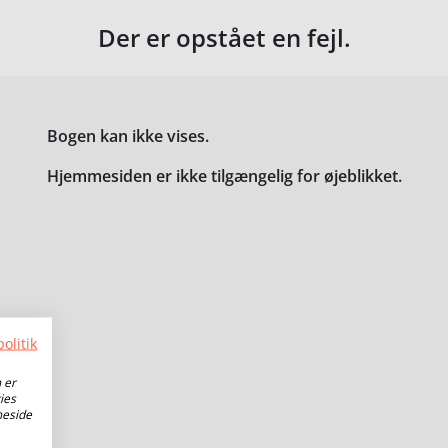
Der er opstået en fejl.
Bogen kan ikke vises.
Hjemmesiden er ikke tilgængelig for øjeblikket.
olitik
 er
ies
meside