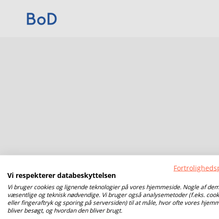
Fortrolighedsp
Vi respekterer databeskyttelsen
Vi bruger cookies og lignende teknologier på vores hjemmeside. Nogle af dem
væsentlige og teknisk nødvendige. Vi bruger også analysemetoder (f.eks. cook
eller fingeraftryk og sporing på serversiden) til at måle, hvor ofte vores hjem
bliver besøgt, og hvordan den bliver brugt.