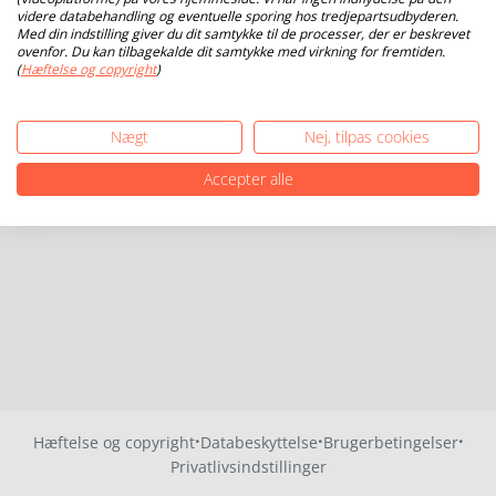
videre databehandling og eventuelle sporing hos tredjepartsudbyderen.
Med din indstilling giver du dit samtykke til de processer, der er beskrevet
ovenfor. Du kan tilbagekalde dit samtykke med virkning for fremtiden.
(
Hæftelse og copyright
)
Nægt
Nej, tilpas cookies
Accepter alle
·
·
·
Hæftelse og copyright
Databeskyttelse
Brugerbetingelser
Privatlivsindstillinger