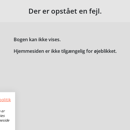
Der er opstået en fejl.
Bogen kan ikke vises.
Hjemmesiden er ikke tilgængelig for øjeblikket.
olitik
 er
ies
meside