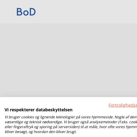
Fortrolighedsp
Vi respekterer databeskyttelsen
Vi bruger cookies og lignende teknologier på vores hjemmeside. Nogle af dem
væsentlige og teknisk nødvendige. Vi bruger også analysemetoder (f.eks. cook
eller fingeraftryk og sporing på serversiden) til at måle, hvor ofte vores hjem
bliver besøgt, og hvordan den bliver brugt.