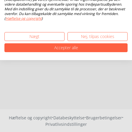
videre databehandling og eventuelle sporing hos tredjepartsudbyderen.
Med din indstilling giver du dit samtykke til de processer, der er beskrevet
ovenfor. Du kan tilbagekalde dit samtykke med virkning for fremtiden.
(
Hæftelse og copyright
)
Nægt
Nej, tilpas cookies
Accepter alle
·
·
·
Hæftelse og copyright
Databeskyttelse
Brugerbetingelser
Privatlivsindstillinger