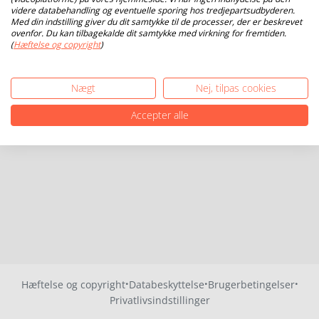
videre databehandling og eventuelle sporing hos tredjepartsudbyderen.
Med din indstilling giver du dit samtykke til de processer, der er beskrevet
ovenfor. Du kan tilbagekalde dit samtykke med virkning for fremtiden.
(
Hæftelse og copyright
)
Nægt
Nej, tilpas cookies
Accepter alle
·
·
·
Hæftelse og copyright
Databeskyttelse
Brugerbetingelser
Privatlivsindstillinger