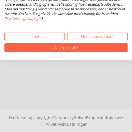
videre databehandling og eventuelle sporing hos tredjepartsudbyderen.
Med din indstilling giver du dit samtykke til de processer, der er beskrevet
ovenfor. Du kan tilbagekalde dit samtykke med virkning for fremtiden.
(
Hæftelse og copyright
)
Nægt
Nej, tilpas cookies
Accepter alle
·
·
·
Hæftelse og copyright
Databeskyttelse
Brugerbetingelser
Privatlivsindstillinger