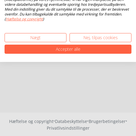
videre databehandling og eventuelle sporing hos tredjepartsudbyderen.
Med din indstilling giver du dit samtykke til de processer, der er beskrevet
ovenfor. Du kan tilbagekalde dit samtykke med virkning for fremtiden.
(
Hæftelse og copyright
)
Nægt
Nej, tilpas cookies
Accepter alle
·
·
·
Hæftelse og copyright
Databeskyttelse
Brugerbetingelser
Privatlivsindstillinger