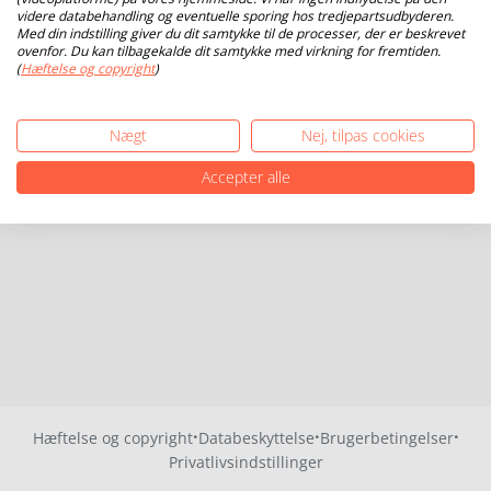
videre databehandling og eventuelle sporing hos tredjepartsudbyderen.
Med din indstilling giver du dit samtykke til de processer, der er beskrevet
ovenfor. Du kan tilbagekalde dit samtykke med virkning for fremtiden.
(
Hæftelse og copyright
)
Nægt
Nej, tilpas cookies
Accepter alle
·
·
·
Hæftelse og copyright
Databeskyttelse
Brugerbetingelser
Privatlivsindstillinger