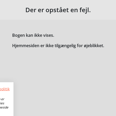
Der er opstået en fejl.
Bogen kan ikke vises.
Hjemmesiden er ikke tilgængelig for øjeblikket.
olitik
 er
ies
meside