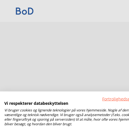
Fortrolighedsp
Vi respekterer databeskyttelsen
Vi bruger cookies og lignende teknologier på vores hjemmeside. Nogle af dem
væsentlige og teknisk nødvendige. Vi bruger også analysemetoder (f.eks. cook
eller fingeraftryk og sporing på serversiden) til at måle, hvor ofte vores hjem
bliver besøgt, og hvordan den bliver brugt.