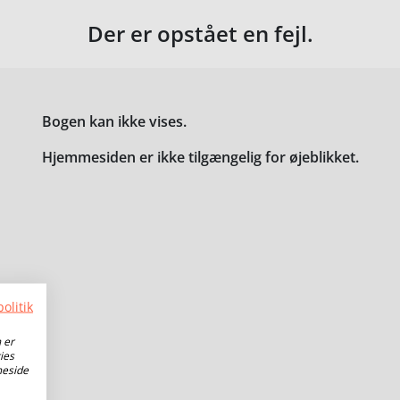
Der er opstået en fejl.
Bogen kan ikke vises.
Hjemmesiden er ikke tilgængelig for øjeblikket.
olitik
 er
ies
meside