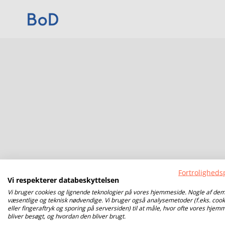
Fortrolighedsp
Vi respekterer databeskyttelsen
Vi bruger cookies og lignende teknologier på vores hjemmeside. Nogle af dem
væsentlige og teknisk nødvendige. Vi bruger også analysemetoder (f.eks. cook
eller fingeraftryk og sporing på serversiden) til at måle, hvor ofte vores hjem
bliver besøgt, og hvordan den bliver brugt.