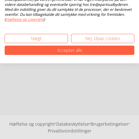
videre databehandling og eventuelle sporing hos tredjepartsudbyderen.
Med din indstilling giver du dit samtykke til de processer, der er beskrevet
ovenfor. Du kan tilbagekalde dit samtykke med virkning for fremtiden.
(
Hæftelse og copyright
)
Nægt
Nej, tilpas cookies
Accepter alle
·
·
·
Hæftelse og copyright
Databeskyttelse
Brugerbetingelser
Privatlivsindstillinger