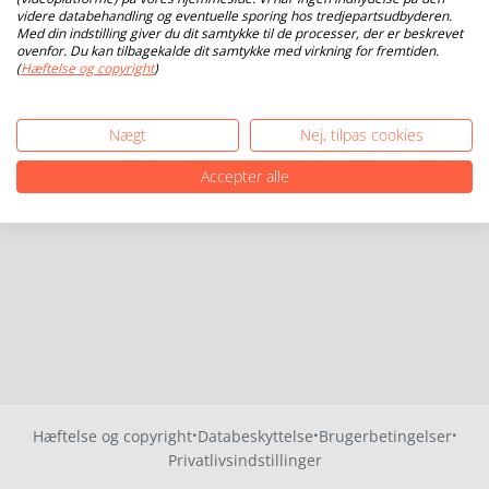
videre databehandling og eventuelle sporing hos tredjepartsudbyderen.
Med din indstilling giver du dit samtykke til de processer, der er beskrevet
ovenfor. Du kan tilbagekalde dit samtykke med virkning for fremtiden.
(
Hæftelse og copyright
)
Nægt
Nej, tilpas cookies
Accepter alle
·
·
·
Hæftelse og copyright
Databeskyttelse
Brugerbetingelser
Privatlivsindstillinger