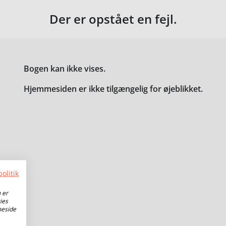
Der er opstået en fejl.
Bogen kan ikke vises.
Hjemmesiden er ikke tilgængelig for øjeblikket.
olitik
 er
ies
meside