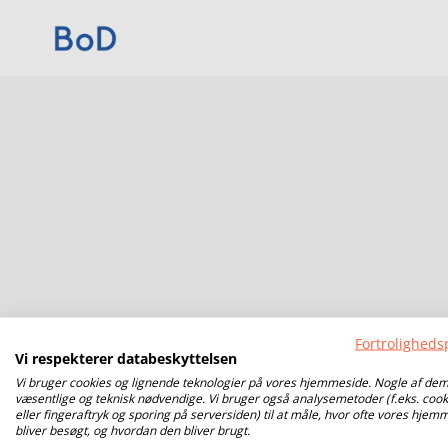
Fortrolighedsp
Vi respekterer databeskyttelsen
Vi bruger cookies og lignende teknologier på vores hjemmeside. Nogle af dem
væsentlige og teknisk nødvendige. Vi bruger også analysemetoder (f.eks. cook
eller fingeraftryk og sporing på serversiden) til at måle, hvor ofte vores hjem
bliver besøgt, og hvordan den bliver brugt.