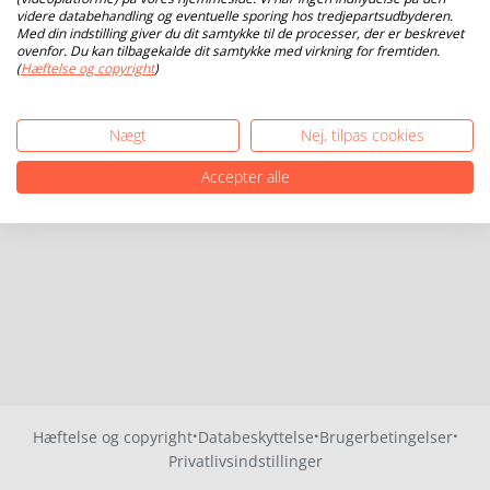
videre databehandling og eventuelle sporing hos tredjepartsudbyderen.
Med din indstilling giver du dit samtykke til de processer, der er beskrevet
ovenfor. Du kan tilbagekalde dit samtykke med virkning for fremtiden.
(
Hæftelse og copyright
)
Nægt
Nej, tilpas cookies
Accepter alle
·
·
·
Hæftelse og copyright
Databeskyttelse
Brugerbetingelser
Privatlivsindstillinger