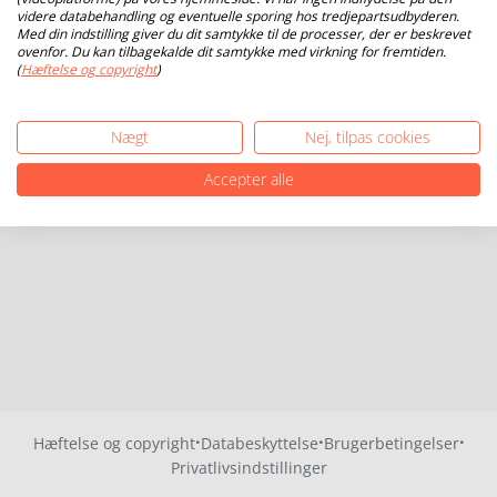
videre databehandling og eventuelle sporing hos tredjepartsudbyderen.
Med din indstilling giver du dit samtykke til de processer, der er beskrevet
ovenfor. Du kan tilbagekalde dit samtykke med virkning for fremtiden.
(
Hæftelse og copyright
)
Nægt
Nej, tilpas cookies
Accepter alle
·
·
·
Hæftelse og copyright
Databeskyttelse
Brugerbetingelser
Privatlivsindstillinger