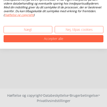
videre databehandling og eventuelle sporing hos tredjepartsudbyderen.
Med din indstilling giver du dit samtykke til de processer, der er beskrevet
ovenfor. Du kan tilbagekalde dit samtykke med virkning for fremtiden.
(
Hæftelse og copyright
)
Nægt
Nej, tilpas cookies
Accepter alle
·
·
·
Hæftelse og copyright
Databeskyttelse
Brugerbetingelser
Privatlivsindstillinger