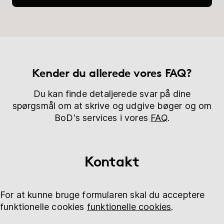
Bogshop
Hjælp
Kender du allerede vores FAQ?
myBoD
Nyt bogprojekt
Du kan finde detaljerede svar på dine
spørgsmål om at skrive og udgive bøger og om
BoD's services i vores
FAQ
.
Kontakt
For at kunne bruge formularen skal du acceptere
funktionelle cookies
funktionelle cookies
.