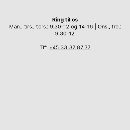
Ring til os
Man., tirs., tors.: 9.30-12 og 14-16 | Ons., fre.:
9.30-12
Tlf:
+45 33 37 87 77