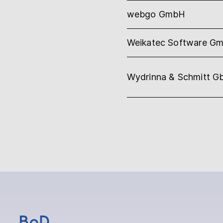
webgo GmbH
Weikatec Software G
Wydrinna & Schmitt G