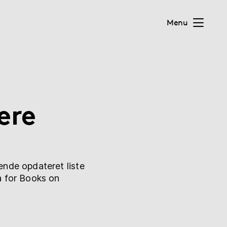
Menu
ere
ende opdateret liste
a for Books on