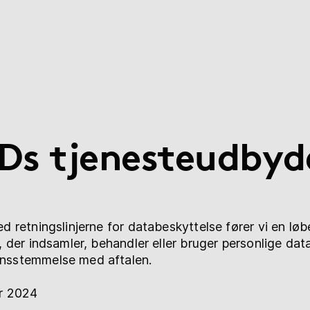
Ds tjenesteudbyd
 retningslinjerne for databeskyttelse fører vi en løb
 der indsamler, behandler eller bruger personlige dat
sstemmelse med aftalen.
r 2024