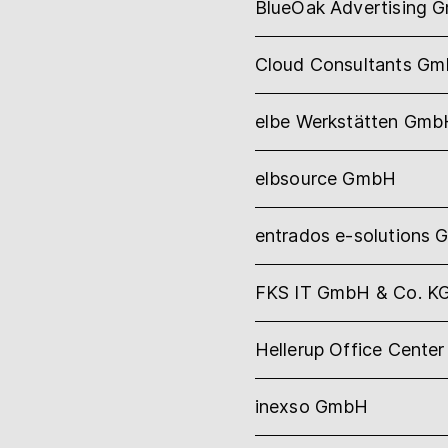
BlueOak Advertising 
Cloud Consultants G
elbe Werkstätten Gmb
elbsource GmbH
entrados e-solutions
FKS IT GmbH & Co. K
Hellerup Office Cente
inexso GmbH