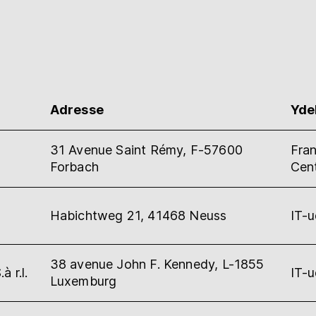
Adresse
Yde
31 Avenue Saint Rémy, F-57600
Fra
Forbach
Cen
Habichtweg 21, 41468 Neuss
IT-
38 avenue John F. Kennedy, L-1855
 r.l.
IT-
Luxemburg