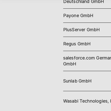
Deutschland GmbH
Payone GmbH
PlusServer GmbH
Regus GmbH
salesforce.com Germa
GmbH
Sunlab GmbH
Wasabi Technologies, I